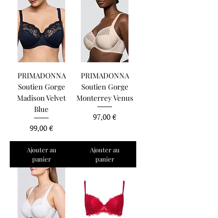
PRIMADONNA
PRIMADONNA
Soutien Gorge
Soutien Gorge
Madison Velvet
Monterrey Venus
Blue
Prix
97,00 €
Prix
99,00 €
Ajouter au
Ajouter au
panier
panier