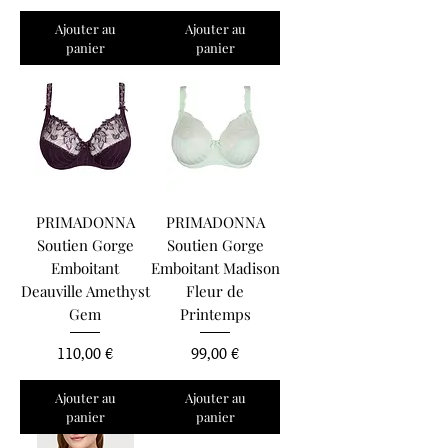
Ajouter au
Ajouter au
panier
panier
PRIMADONNA
PRIMADONNA
Soutien Gorge
Soutien Gorge
Emboitant
Emboitant Madison
Deauville Amethyst
Fleur de
Gem
Printemps
Prix
Prix
110,00 €
99,00 €
Ajouter au
Ajouter au
panier
panier