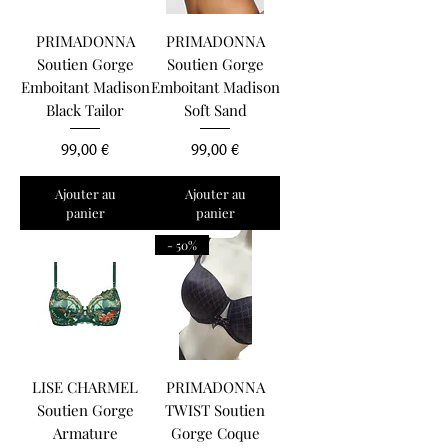
PRIMADONNA
PRIMADONNA
Soutien Gorge
Soutien Gorge
Emboitant Madison
Emboitant Madison
Black Tailor
Soft Sand
Prix
Prix
99,00 €
99,00 €
Ajouter au
Ajouter au
panier
panier
- 50%
LISE CHARMEL
PRIMADONNA
Soutien Gorge
TWIST Soutien
Armature
Gorge Coque