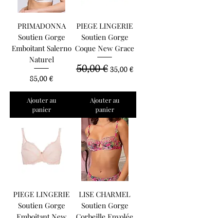
PRIMADONNA
PIEGE LINGERIE
Soutien Gorge
Soutien Gorge
Emboitant Salerno
Coque New Grace
Naturel
50,00 €
Prix original
Prix promotionnel
35,00 €
Prix
85,00 €
Ajouter au
Ajouter au
panier
panier
PIEGE LINGERIE
LISE CHARMEL
Soutien Gorge
Soutien Gorge
Emboitant New
Corbeille Envolée