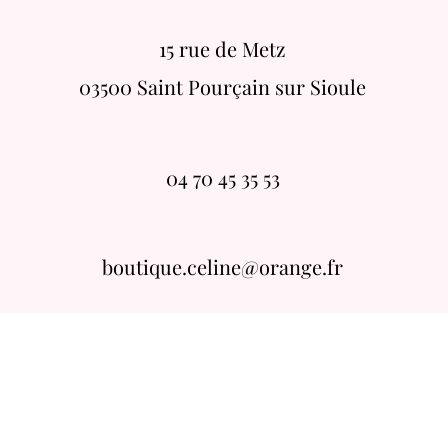
15 rue de Metz
03500 Saint Pourçain sur Sioule
04 70 45 35 53
boutique.celine@orange.fr