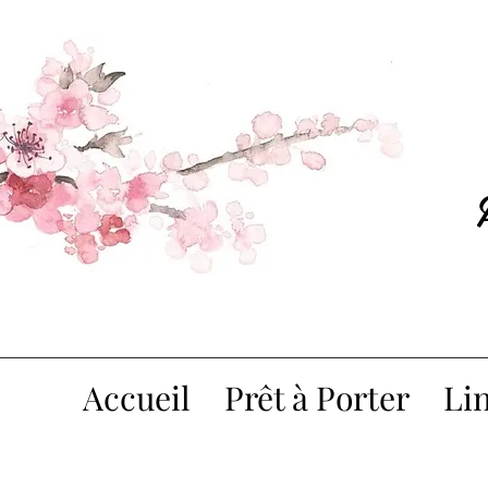
Accueil
Prêt à Porter
Lin