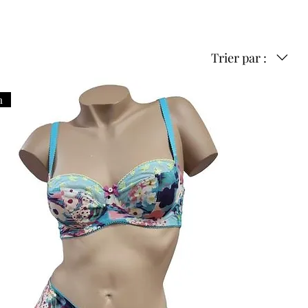
Trier par :
n