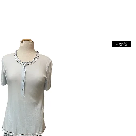
- 50%