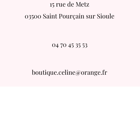
15 rue de Metz
03500 Saint Pourçain sur Sioule
04 70 45 35 53
boutique.celine@orange.fr