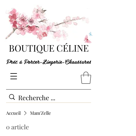
BOUTIQUE CÉLINE
Prêt à Porter-Lingerie-Chaussures
Accueil
Mam'Zelle
0 article