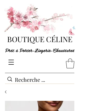
BOUTIQUE CÉLINE
Prêt à Porter-Lingerie-Chaussures