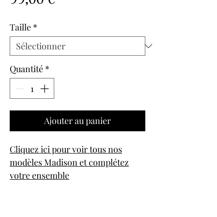
Taille
*
Quantité
*
Ajouter au panier
Cliquez ici pour voir tous nos
modèles Madison et complétez
votre ensemble
Référence 01622120SOF PRIMA
DONNA Madison