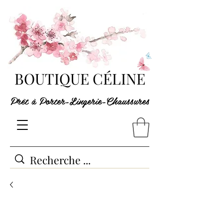
BOUTIQUE CÉLINE
Prêt à Porter-Lingerie-Chaussures