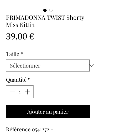
PRIMADONNA TWIST Shorty
Miss Kittin
Prix
39,00 €
Taille
*
Quantité
*
Ajouter au panier
Référence 0541272 -