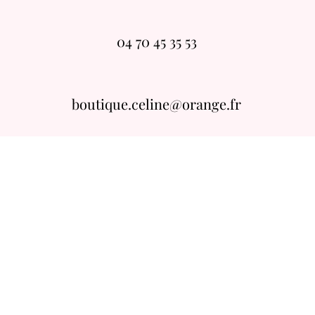
04 70 45 35 53
boutique.celine@orange.fr