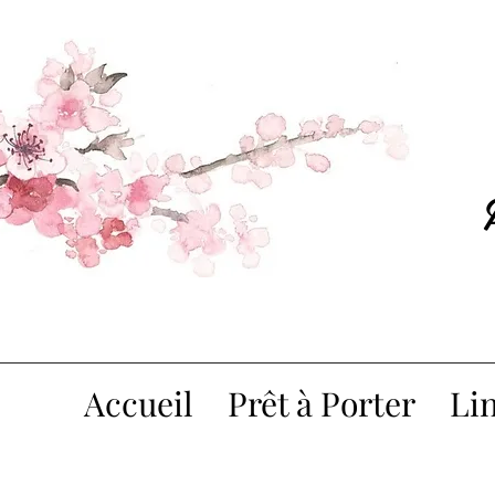
Accueil
Prêt à Porter
Lin