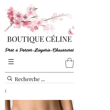
BOUTIQUE CÉLINE
Prêt à Porter-Lingerie-Chaussures