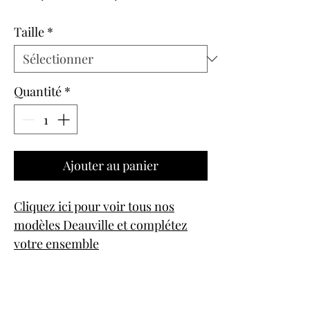
original
promotionnel
Taille
*
Quantité
*
Ajouter au panier
Cliquez ici pour voir tous nos
modèles Deauville et complétez
votre ensemble
Référence 0561810 - Winter Grey