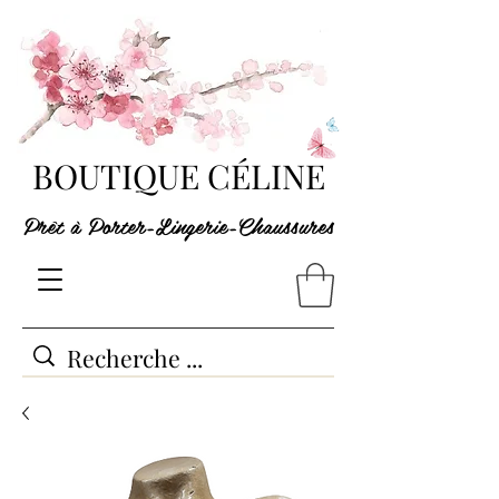
BOUTIQUE CÉLINE
Prêt à Porter-Lingerie-Chaussures