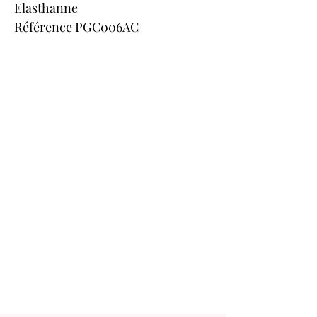
Elasthanne
Référence PGC006AC