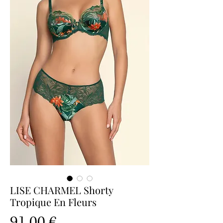
LISE CHARMEL Shorty
Tropique En Fleurs
Prix
91,00 €