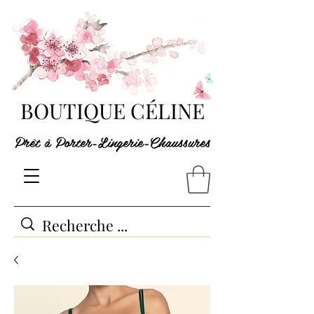
BOUTIQUE CÉLINE
Prêt à Porter-Lingerie-Chaussures