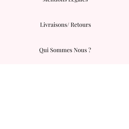
Livraisons/ Retours
Qui Sommes Nous ?