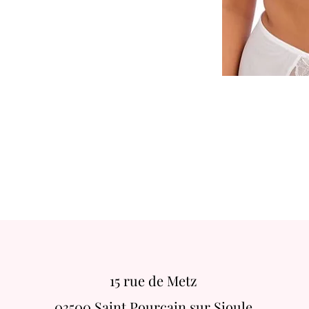
15 rue de Metz
03500 Saint Pourçain sur Sioule