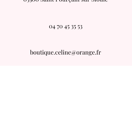
04 70 45 35 53
boutique.celine@orange.fr