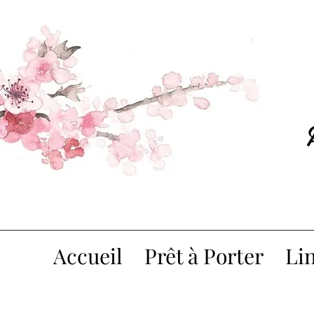
Accueil
Prêt à Porter
Lin