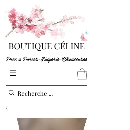
BOUTIQUE CÉLINE
Prêt à Porter-Lingerie-Chaussures