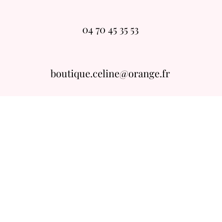
04 70 45 35 53
boutique.celine@orange.fr