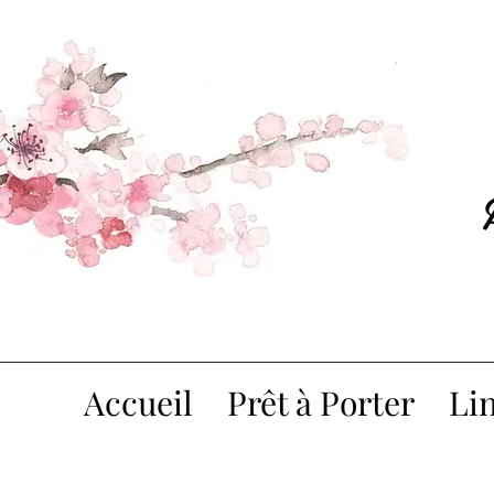
Accueil
Prêt à Porter
Lin