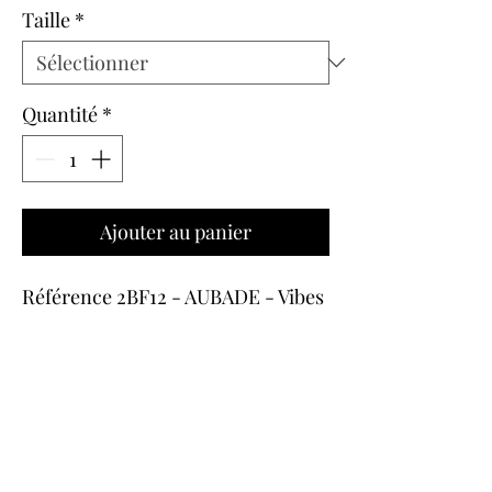
original
promotionnel
Taille
*
Quantité
*
Ajouter au panier
Référence 2BF12 - AUBADE - Vibes