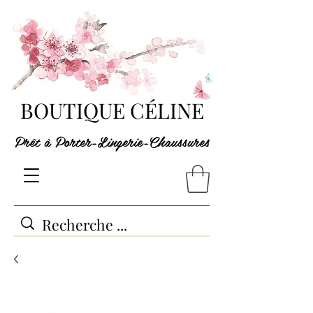
BOUTIQUE CÉLINE
Prêt à Porter-Lingerie-Chaussures