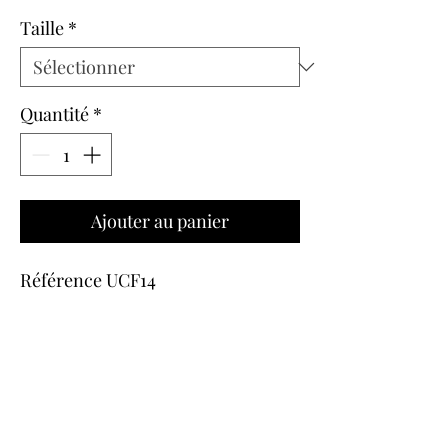
original
promotionnel
Taille
*
Quantité
*
Ajouter au panier
Référence UCF14