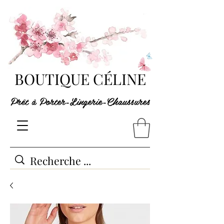
BOUTIQUE CÉLINE
Prêt à Porter-Lingerie-Chaussures