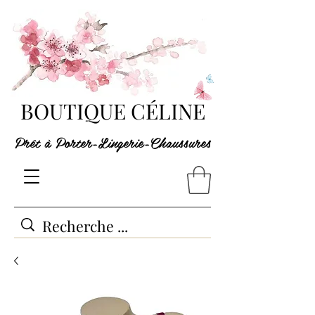
BOUTIQUE CÉLINE
Prêt à Porter-Lingerie-Chaussures