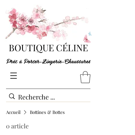
BOUTIQUE CÉLINE
Prêt à Porter-Lingerie-Chaussures
Accueil
Bottines & Bottes
0 article