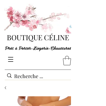
BOUTIQUE CÉLINE
Prêt à Porter-Lingerie-Chaussures