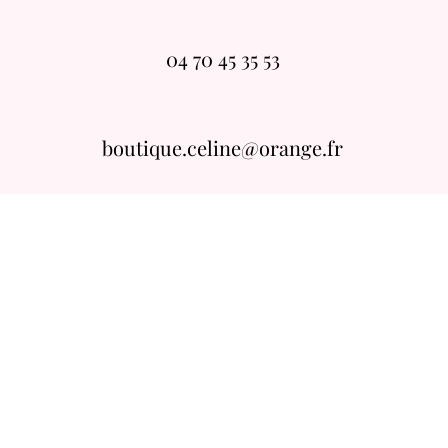
04 70 45 35 53
boutique.celine@orange.fr