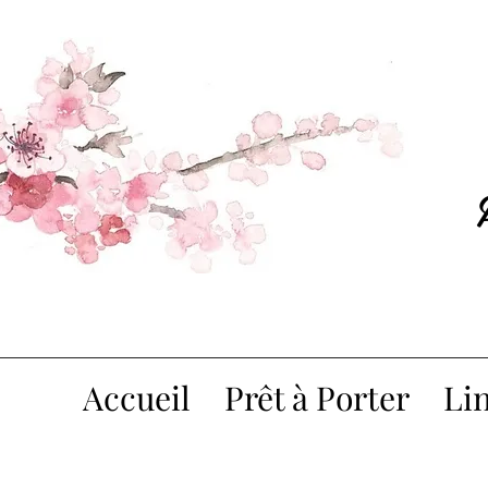
Accueil
Prêt à Porter
Lin