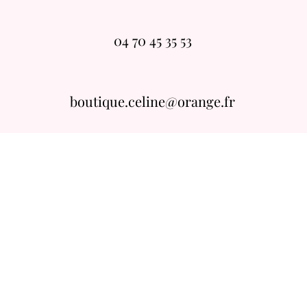
04 70 45 35 53
boutique.celine@orange.fr