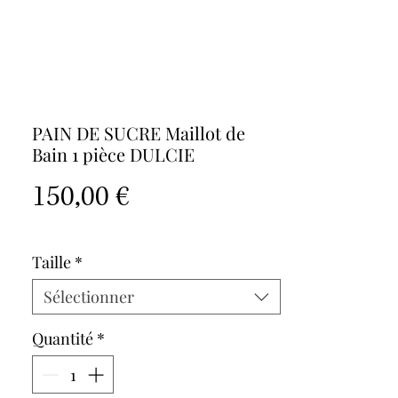
PAIN DE SUCRE Maillot de
Bain 1 pièce DULCIE
Prix
150,00 €
Taille
*
Sélectionner
Quantité
*