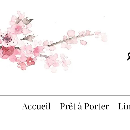
Accueil
Prêt à Porter
Lin