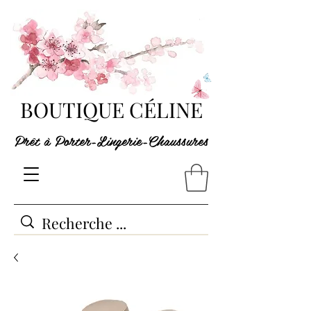
BOUTIQUE CÉLINE
Prêt à Porter-Lingerie-Chaussures