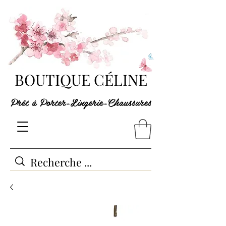
BOUTIQUE CÉLINE
Prêt à Porter-Lingerie-Chaussures