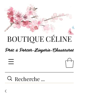
BOUTIQUE CÉLINE
Prêt à Porter-Lingerie-Chaussures