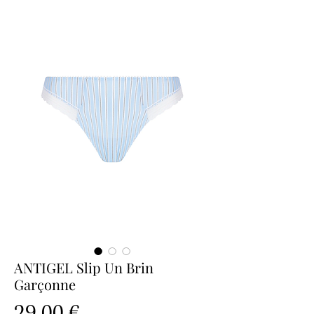
ANTIGEL Slip Un Brin
Garçonne
Prix
29,00 €