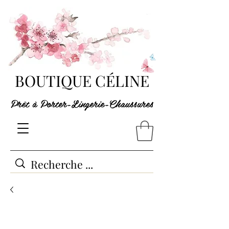
BOUTIQUE CÉLINE
Prêt à Porter-Lingerie-Chaussures