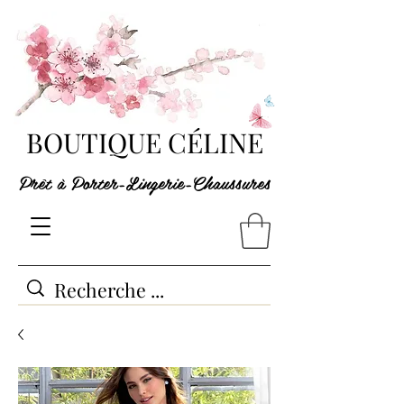
BOUTIQUE CÉLINE
Prêt à Porter-Lingerie-Chaussures