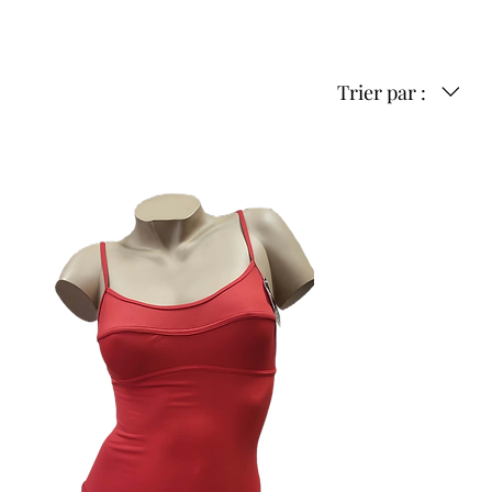
Trier par :