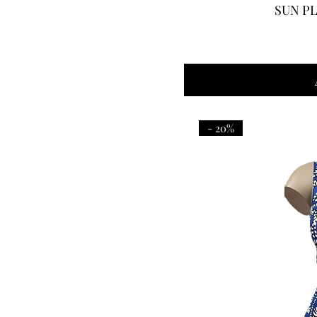
SUN PLA
- 20%