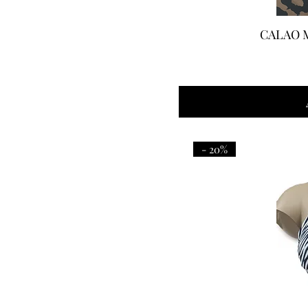
CALAO Ma
- 20%