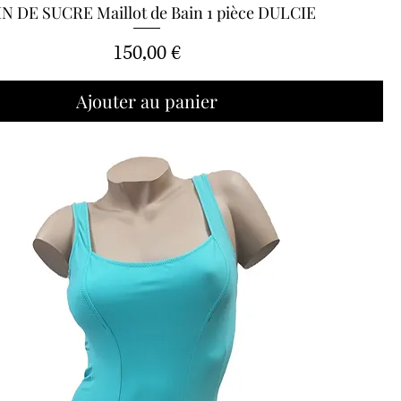
IN DE SUCRE Maillot de Bain 1 pièce DULCIE
Aperçu rapide
Prix
150,00 €
Ajouter au panier