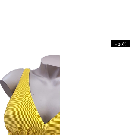
- 20%