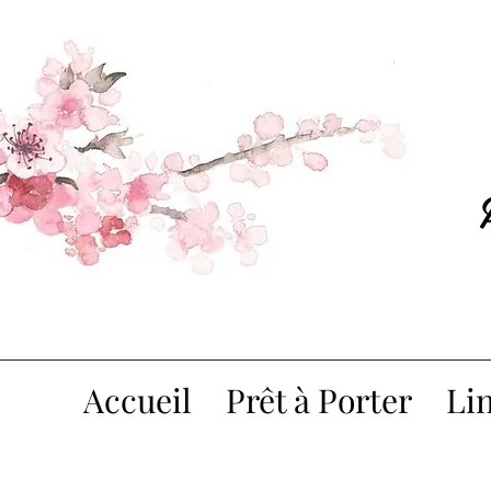
Accueil
Prêt à Porter
Lin